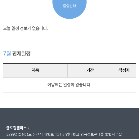
일정안내
오늘 일정 정보가 없습니다.
7월
전체일정
제목
기간
작성자
이달에는 일정이 없습니다.
글로컬캠퍼스 :
32992 충청남도 논산시 대학로 121 건양대학교 명곡정보관 1층 통합사무실