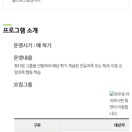
습프로그램입니다.
프로그램 소개
운영시기 : 매 학기
운영내용
튜터링 그룹을 선발하여 해당 학기 개설된 전공과목 또는 학과 지정 교
양과목 협동 학습
모집그룹
구분
대상자