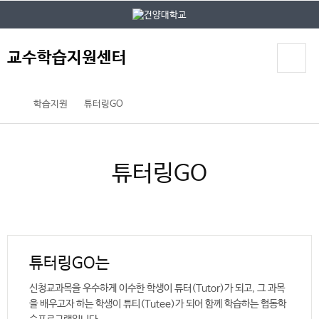
본문 바로가기
대메뉴 바로가기
교수학습지원센터
학습지원
튜터링GO
튜터링GO
튜터링GO는
신청교과목을 우수하게 이수한 학생이 튜터(Tutor)가 되고, 그 과목
을 배우고자 하는 학생이 튜티(Tutee)가 되어 함께 학습하는 협동학