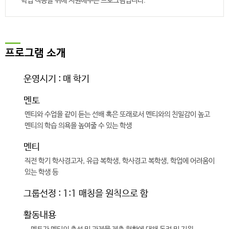
학업 적응을 위해 지원해주는 프로그램입니다.
프로그램 소개
운영시기 : 매 학기
멘토
멘티와 수업을 같이 듣는 선배 혹은 또래로서 멘티와의 친밀감이 높고
멘티의 학습 의욕을 높여줄 수 있는 학생
멘티
직전 학기 학사경고자, 유급 복학생, 학사경고 복학생, 학업에 어려움이
있는 학생 등
그룹선정 : 1:1 매칭을 원칙으로 함
활동내용