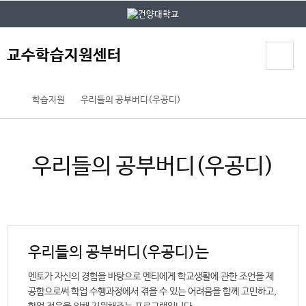
본문 바로가기
대메뉴 바로가기
교수학습지원센터
학습지원
우리들의 공부버디(우공디)
우리들의 공부버디(우공디)
우리들의 공부버디(우공디)는
멘토가 자신의 경험을 바탕으로 멘티에게 학교생활에 관한 조언을 제
공함으로써 학업 수행과정에서 겪을 수 있는 어려움을 함께 고민하고,