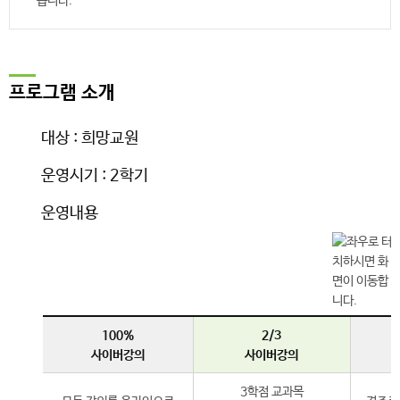
습니다.
프로그램 소개
대상 : 희망교원
운영시기 : 2학기
운영내용
100%
2/3
사이버강의
사이버강의
3학점 교과목