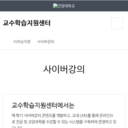
본문 바로가기
대메뉴 바로가기
교수학습지원센터
이러닝지원
사이버강의
사이버강의
교수학습지원센터에서는
매 학기 사이버강의 콘텐츠를 개발하고, 교내 LMS를 통해 온라인으
로 전공 및 교양과목을 수강할 수 있는 시스템을 구축하여 운영하고 있