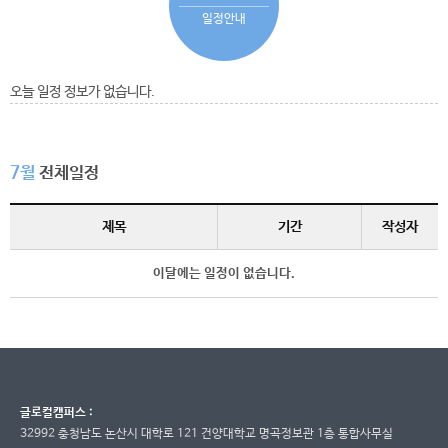
일정안내
오늘 일정 정보가 없습니다.
7월
전체일정
제목
기간
작성자
이달에는 일정이 없습니다.
글로컬캠퍼스 :
32992 충청남도 논산시 대학로 121 건양대학교 명곡정보관 1층 통합사무실