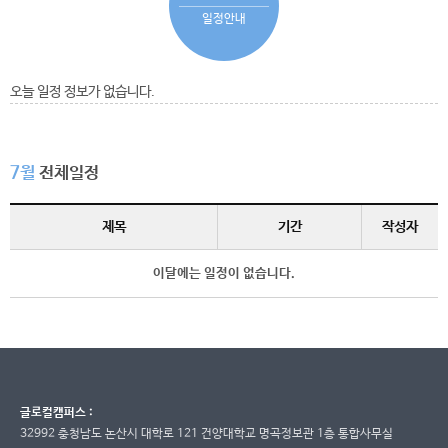
일정안내
오늘 일정 정보가 없습니다.
7월
전체일정
제목
기간
작성자
이달에는 일정이 없습니다.
글로컬캠퍼스 :
32992 충청남도 논산시 대학로 121 건양대학교 명곡정보관 1층 통합사무실