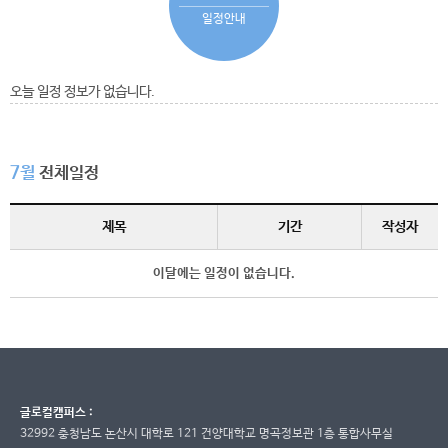
일정안내
오늘 일정 정보가 없습니다.
7월
전체일정
제목
기간
작성자
이달에는 일정이 없습니다.
글로컬캠퍼스 :
32992 충청남도 논산시 대학로 121 건양대학교 명곡정보관 1층 통합사무실