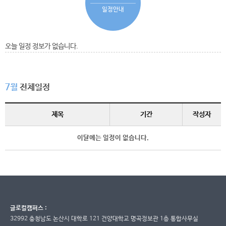
일정안내
오늘 일정 정보가 없습니다.
7월
전체일정
제목
기간
작성자
이달에는 일정이 없습니다.
글로컬캠퍼스 :
32992 충청남도 논산시 대학로 121 건양대학교 명곡정보관 1층 통합사무실