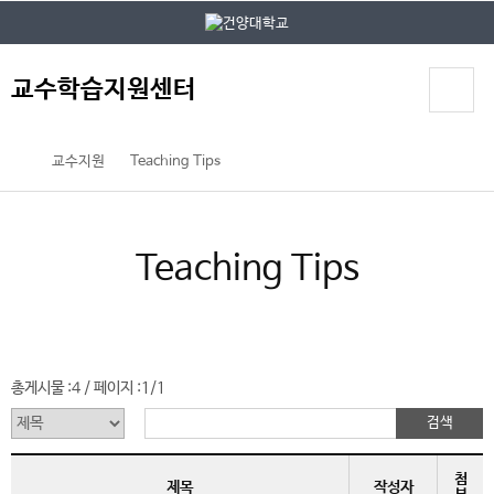
본문 바로가기
대메뉴 바로가기
교수학습지원센터
교수지원
Teaching Tips
Teaching Tips
총게시물 :
4
페이지 :
1/1
/
첨
제목
작성자