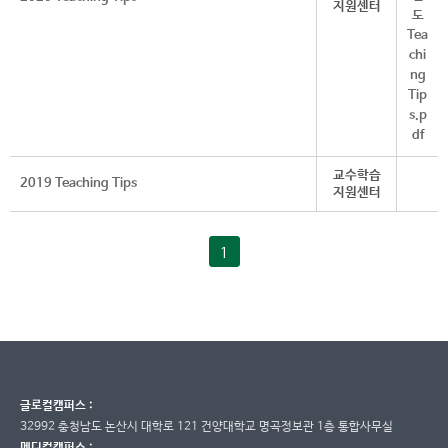
지원센터
교수학습
2019 Teaching Tips
지원센터
1
글로컬캠퍼스 :
32992 충청남도 논산시 대학로 121 건양대학교 명곡정보관 1층 통합사무실