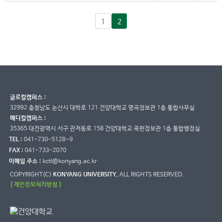
1
2
글로컬캠퍼스 :
32992 충청남도 논산시 대학로 121 건양대학교 명곡정보관 1층 통합사무실
메디컬캠퍼스 :
35365 대전광역시 서구 관저동로 158 건양대학교 죽헌정보관 1층 통합행정실
TEL :
041-730-5128~9
FAX :
041-733-2070
이메일 주소 :
kctl@konyang.ac.kr
COPYRIGHT(C)
KONYANG UNIVERSITY.
ALL RIGHTS RESERVED.
[ 개인정보처리방침 ]