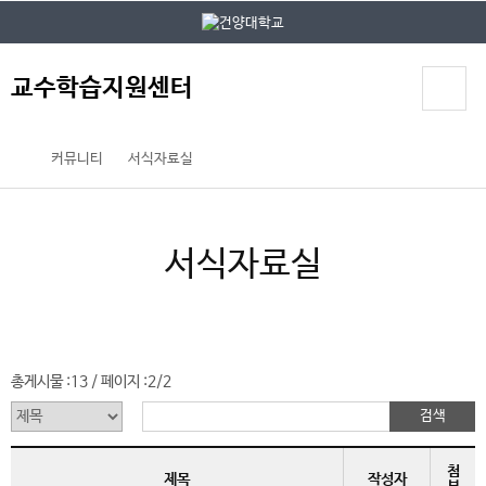
본문 바로가기
대메뉴 바로가기
교수학습지원센터
커뮤니티
서식자료실
서식자료실
총게시물 :
13
페이지 :
2/2
/
첨
제목
작성자