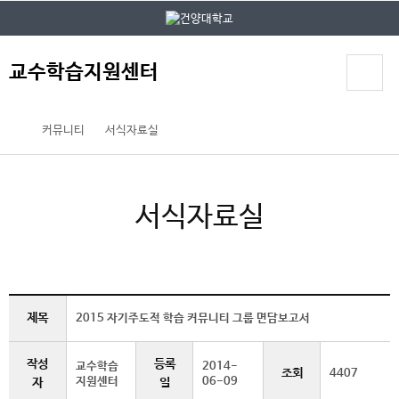
본문 바로가기
대메뉴 바로가기
교수학습지원센터
커뮤니티
서식자료실
서식자료실
제목
2015 자기주도적 학습 커뮤니티 그룹 면담보고서
작성
등록
교수학습
2014-
조회
4407
지원센터
06-09
자
일