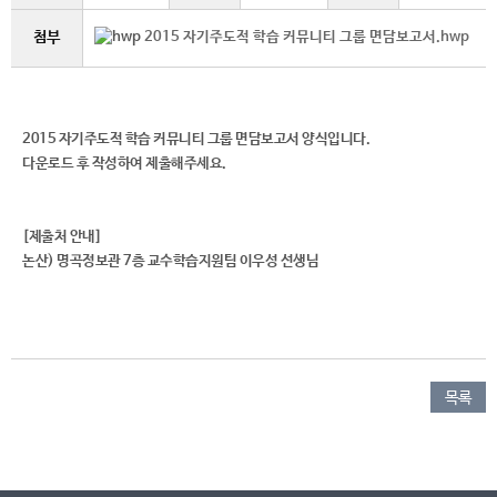
첨부
2015 자기주도적 학습 커뮤니티 그룹 면담보고서.hwp
2015 자기주도적 학습 커뮤니티 그룹 면담보고서 양식입니다.
다운로드 후 작성하여 제출해주세요.
[제출처 안내]
논산) 명곡정보관 7층 교수학습지원팀 이우성 선생님
목록