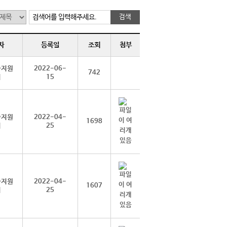
검색어를 입력해주세요.
자
등록일
조회
첨부
습지원
2022-06-
742
터
15
습지원
2022-04-
1698
터
25
습지원
2022-04-
1607
터
25