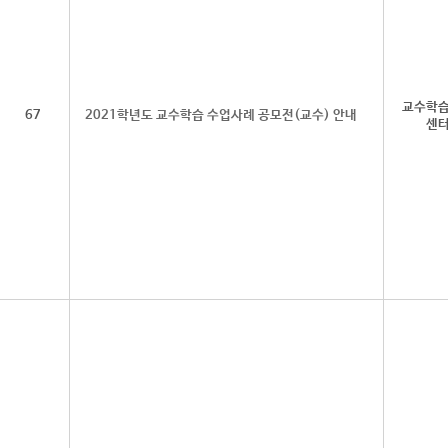
교수학
67
2021학년도 교수학습 수업사례 공모전(교수) 안내
센