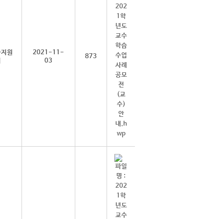
습지원
2021-11-
873
터
03