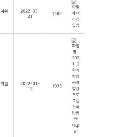
습지원
2022-03-
1482
터
21
습지원
2022-01-
1033
터
12