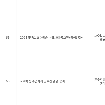
교수학
69
2021학년도 교수학습 수업사례 공모전(학생) 결과 발표
센
교수학
68
교수학습 수업사례 공모전 관련 공지
센