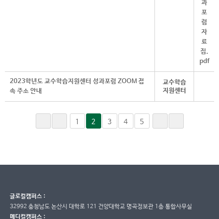
2023학년도 교수학습지원센터 성과포럼 ZOOM 접
교수학습
지원센터
속 주소 안내
1
2
3
4
5
글로컬캠퍼스 :
32992 충청남도 논산시 대학로 121 건양대학교 명곡정보관 1층 통합사무실
메디컬캠퍼스 :